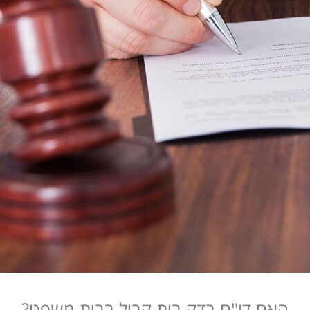
האם דו"ח בדק בית קביל בבית משפט?