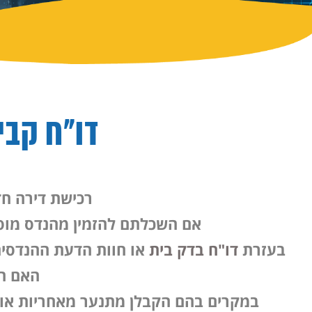
צור קשר
דו"ח קבי
רכישת דירה ח
אם השכלתם להזמין מהנדס מוסמ
בעזרת
דו"ח בדק בית
או חוות הדעת ההנדסית
האם הד
במקרים בהם הקבלן מתנער מאחריות או מ