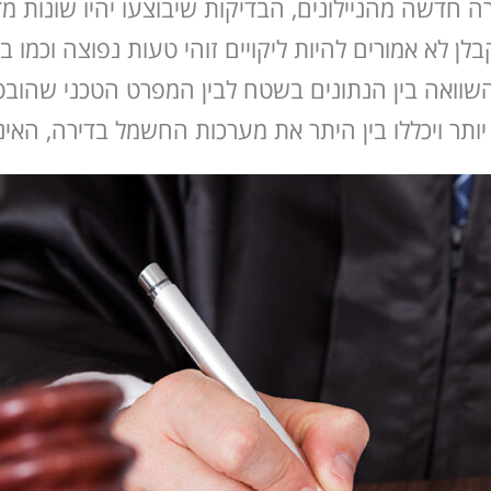
 חדשה מהניילונים, הבדיקות שיבוצעו יהיו שונות מדי
לא אמורים להיות ליקויים זוהי טעות נפוצה וכמו בכ
השוואה בין הנתונים בשטח לבין המפרט הטכני שהובט
 יותר ויכללו בין היתר את מערכות החשמל בדירה, האינ