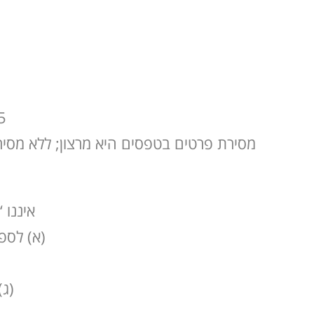
מסירת פרטים בטפסים היא מרצון; ללא מסיר
איננו 
(א) לספקי תשתית
(ג)