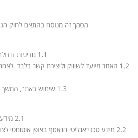
מסמך זה מנוסח בהתאם לחוק הגנת הפרטיות, התשמ״א–1981 ולתקנו
1.1 מדיניות זו חלה על האתר
1.2 האתר מיועד לשיווק וליצירת קשר בלבד. לאחר יצירת הקשר, כל התקשרות מסחרית / שירות ממשיכה
1.3 שימוש באתר, המשך גלישה, הקלקה על כפתורי הסכמה או שליחת טופס מהווים הסכמה למדיניות זו.
2.1 מידע שמוסר המשתמש בטפסים: