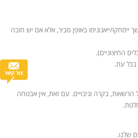
ך יימחקו/ייאנונימו באופן סביר, אלא אם יש חובה
ים החיצוניים).
מצעי אבטחה סבירים בהתאם לתקנות (אבטחת מידע), לרבות שימוש ב-SSL, ניהול הרשאות, בקרה וגיבויים. עם זאת, אין אבטחה
לטת.
ם שלנו.