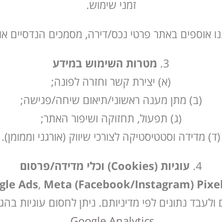
זמני שימוש.
ו אוספים באתר פרטי נכס/דירה, מסמכים הנדסיים או 
מטרות השימוש במידע
(א) יצירת קשר וחזרה לפונה;
(ב) מתן מענה ראשוני/תיאום שיחה/פגישה;
(ג) תפעול, תחזוקה ושיפור האתר;
(ד) מדידה וסטטיסטיקה לצורכי שיווק (אורגני וממומן).
עוגיות (Cookies) וכלי מדידה/פרסום
gle Ads
,
Meta (Facebook/Instagram) Pixe
ולעבד נתונים לפי מדיניותם. ניתן לחסום עוגיות בה
,
Google Analytics