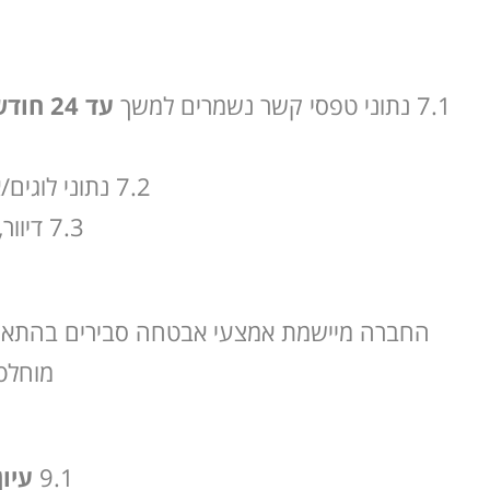
7.1 נתוני טפסי קשר נשמרים למשך
עד 24 חודשים
7.2 נתוני לוגים/אנליטיקה — לרוב
7.3 דיוור, אם יש — נשמר כל עוד בחרת להירשם וניתן להסרה בכל עת.
מוחלט
9.1
עיון