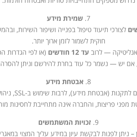
נדרוש מספקים התחייבויות סודיות ואבטחה הולמות.
שמירת מידע
לצורכי תיעוד טיפול בפנייה ושיפור השירות, ובהמש
חוקית לשמור לזמן ארוך יותר.
עד 12 חודשים
(או לפי הגדרות הכל
אבטחת מידע
החברה מיישמת א
ת מפני פריצות, והחברה אינה מתחייבת לחסינות מוח
זכויות המשתמשים
– ניתן לפנות לבקשת עיון במידע עליך המצוי במאגרי