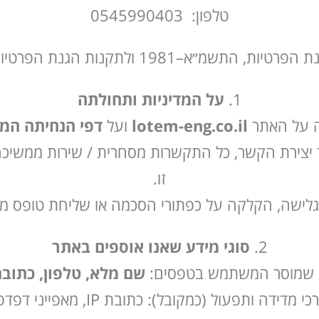
טלפון:
0545990403
ת הגנת הפרטיות (אבטחת מידע), תשע״ז–2017.
על המדיניות ותחולתה
lotem-eng.co.il
ועל
דפי הנחיתה המש
זו.
סוגי מידע שאנו אוספים באתר
שם מלא, טלפון, כתובת