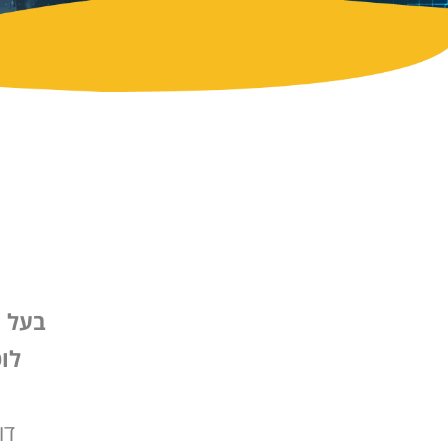
צור קשר
בעל המ
לוט
דוא