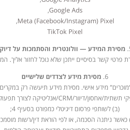
,
Google Ads
,
Meta (Facebook/Instagram) Pixel
TikTok Pixel
מסירת המידע — וולונטרית והסתמכות על דיוקו
ת פרטי קשר בסיסיים ייתכן שלא נוכל לחזור אליך. ה
מסירת מידע לצדדים שלישיים
“מוכרים” מידע אישי. מסירת מידע תיעשה רק במקרים
/אחסון/דיוור/CRM/אנליטיקה לצורך תפעול האתר;
(ב) לשותפי פרסום דיגיטלי כמפורט בסעיף 4;
 כאשר ניתנה הסכמה, או לפי הוראת דין/רשות מוסמכ