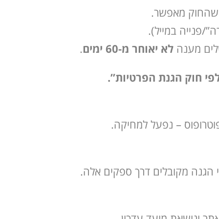
ל שהחוק מאפשר.
”/פנייה במייל).
שלים מענה
לא יאוחר מ-60 ימים
.
וטרופוס – נפעל למחיקה.
י הגנה מקובלים דרך ספקים אלה.
תר ונושאת מועד עדכון.