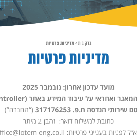
בדק בית
>
מדיניות פרטיות
מדיניות פרטיות
מועד עדכון אחרון: נובמבר 2025
אגר ואחראי על עיבוד המידע באתר (Controller):
ם שירותי הנדסה ח.פ. 317176253
(“החברה”)
כתובת למשלוח דואר:
זהבן 2 מיתר
״ל לפניות בענייני פרטיות: office@lotem-eng.co.il