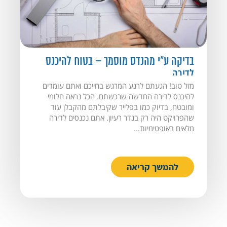
בדיקה ע"י מהנדס מוסמך – בטוח להיכנס
לדירה
מזל טוב! הגעתם לרגע המרגש בחייכם ואתם עומדים
להיכנס לדירה החדשה שרכשתם. הכל נראה חלומי
ומובטח, בדיוק כמו בפלייר שקיבלתם מהקבלן עוד
שהפרויקט היה רק בגדר רעיון. אתם נכנסים לדירה
מלאים באופטימיות...
להמשך קריאה