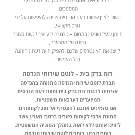
המקצוע איתו אתם מדברים אכן יכול לחתום על
המסמכים.
חשוב לציין שחוות דעת הנדסית צריכה להיעשות על ידי
גורם מקצועי,
מיומן ובעל מוניטין בתחום – גורם זה ידע איך לגשת בצורה
נכונה אל המלאכה,
לייצג את האינטרסים שלכם ולהפיק חוות דעת מהימנה
ככל האפשר.
דוח בדק בית – לוטם שירותי הנדסה
חברת לוטם שירותי הנדסה מתמחה בהנדסה
אזרחית לרבות דוח
בדק בית
וחוות דעת הנדסית
המיועדים לערכאות משפטיות.
אנו מזמינים אתכם להצטרף אל חוג לקוחותינו
המונה אלפי לקוחות פזורים ברחבי הארץ אשר
ליווינו אותם ללא לאות במהלך הסוגיה המשפטית.
בוחרים נכון, בוחרים לוטם שירותי הנדסה.