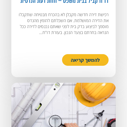
דו"ח קביל בבית משפט – חוות דעת הנדסית
רכישת דירה חדשה מקבלן לא בהכרח מבטיחה שתקבלו
את הדירה המושלמת. אם השכלתם להזמין מהנדס
מוסמך לביצוע בדק בית לפני שאתם נכנסים לדירה ככל
הנראה בחרתם בצעד הנכון. בעזרת דו"ח...
להמשך קריאה