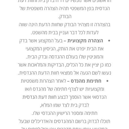
הראשונים אשר מכשירים דו"ח בדק בית וחוות דעת
הנדסית בפן המשפטי תהיה הצהרה משפטית של
הבודק.
בהצהרה זו מצהיר הבודק שחוות הדעת הינה שווה
לעדות לכל דבר ועניין בבית מהשפט.
הצהרה מקצועית –
בעל המקצוע אשר בדק
את הבית יפרט את הותק, הניסיון המקצועי
והמוניטין שלו בעולם ההנדסה ובדק הבית.
כמו כן יציין את כל הכלים, הבדיקות והמלאכות אשר
נעשו לשם הגעה אל ממצאי חוות הדעת ההנדסית.
חתימת מהנדס –
לאחר הצהרות משפטיות
ומקצועיות יש לצרף חתימה של מהנדס ו/או
הנדסאי אשר הוסמך לבצע
חוות דעת הנדסית
לבדק בית לצד שמו המלא,
חתימה ומספר הרישיון ההנדסי שלו.
תוכלו לבדוק ברשם המהנדסים והאדריכלים שבעל