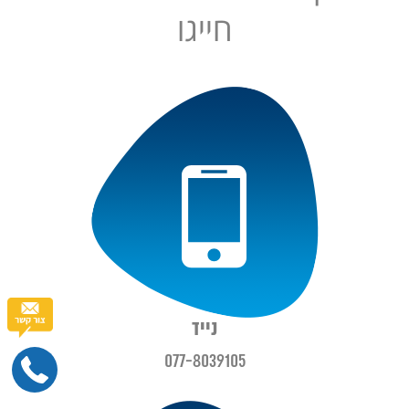
חייגו
נייד
077-8039105